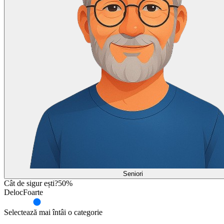
Seniori
Cât de sigur ești?
50
%
Deloc
Foarte
Selectează mai întâi o categorie